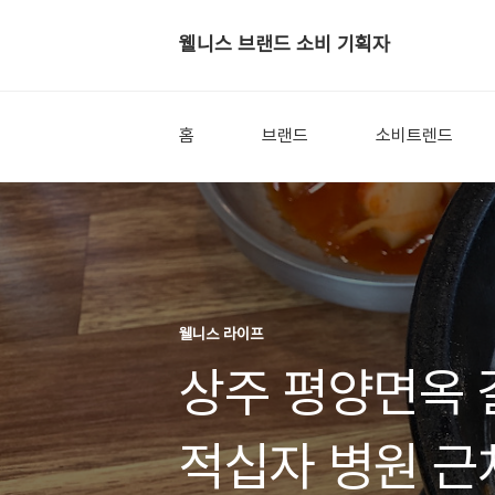
웰니스 브랜드 소비 기획자
홈
브랜드
소비트렌드
웰니스 라이프
상주 평양면옥 
적십자 병원 근