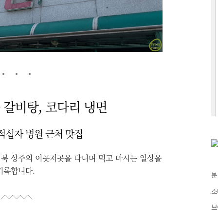
 갈비탕, 코다리 냉면
적십자 병원 근처 맛집
북 상주의 이곳저곳을 다니며 먹고 마시는 일상을
기록합니다.
분
소
브