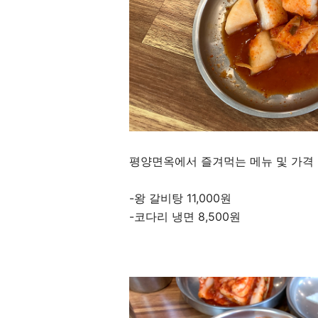
평양면옥에서 즐겨먹는 메뉴 및 가격
-왕 갈비탕 11,000원
-코다리 냉면 8,500원