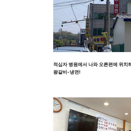
적십자 병원에서 나와 오른편에 위치해
왕갈비-냉면!