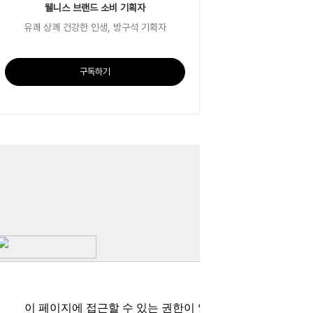
웰니스 브랜드 소비 기획자
유쾌 상쾌 건강한 인생, 방구석 기획자
구독하기