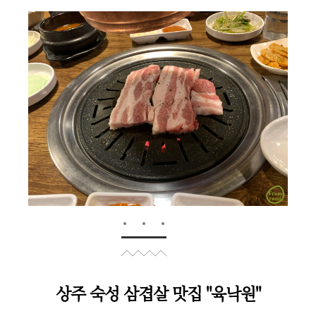
상주 숙성 삼겹살 맛집 "육낙원"