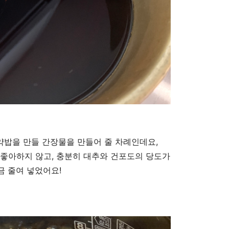
 약밥을 만들 간장물을 만들어 줄 차례인데요,
걸 좋아하지 않고, 충분히 대추와 건포도의 당도가
금 줄여 넣었어요!