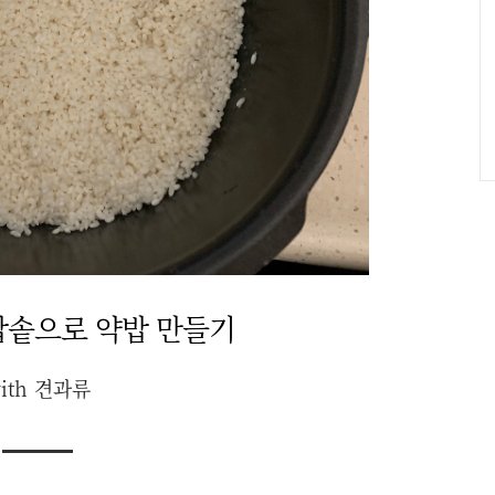
밥솥으로 약밥 만들기
ith 견과류