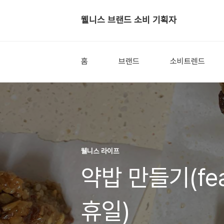
웰니스 브랜드 소비 기획자
홈
브랜드
소비트렌드
웰니스 라이프
약밥 만들기(fe
휴일)