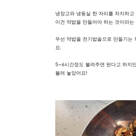
냉장고와 냉동실 한 자리를 차지하고 
이건 약밥을 만들어야 하는 것이라는
우선 약밥을 전기밥솥으로 만들기는 
요.
5~6시간정도 불려주면 된다고 하지만
불려 놓았어요!