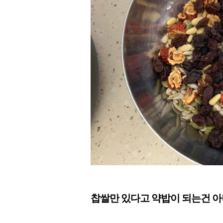
찹쌀만 있다고 약밥이 되는건 아