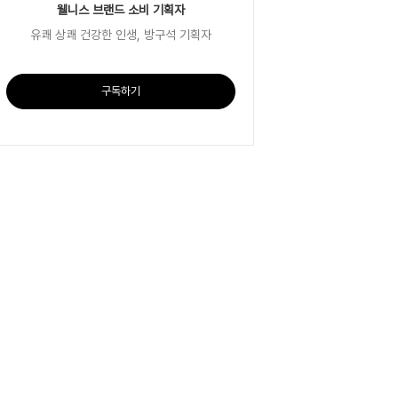
웰니스 브랜드 소비 기획자
유쾌 상쾌 건강한 인생, 방구석 기획자
구독하기