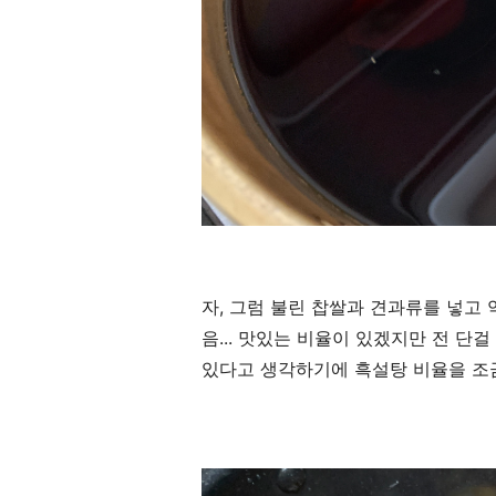
자, 그럼 불린 찹쌀과 견과류를 넣고
음... 맛있는 비율이 있겠지만 전 단
있다고 생각하기에 흑설탕 비율을 조