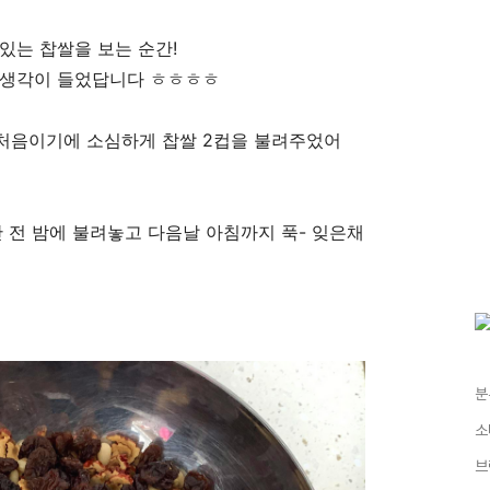
있는 찹쌀을 보는 순간!
 생각이 들었답니다 ㅎㅎㅎㅎ
처음이기에 소심하게 찹쌀 2컵을 불려주었어
 전 밤에 불려놓고 다음날 아침까지 푹- 잊은채
분
소
브