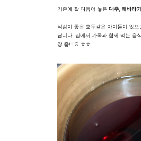
기존에 잘 다듬어 놓은
대추, 해바라기
식감이 좋은 호두같은 아이들이 있으면
답니다. 집에서 가족과 함께 먹는 음
장 좋네요 ㅎㅎ