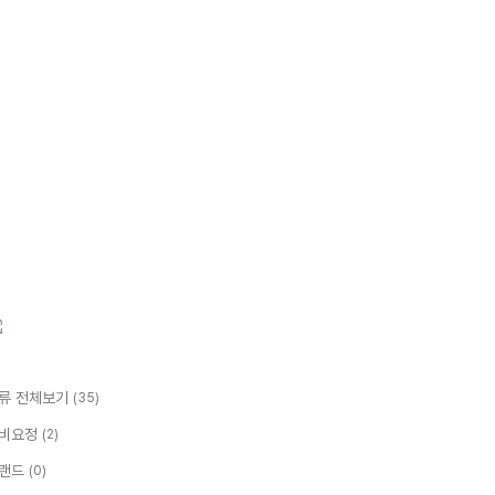
류 전체보기
(35)
비요정
(2)
랜드
(0)