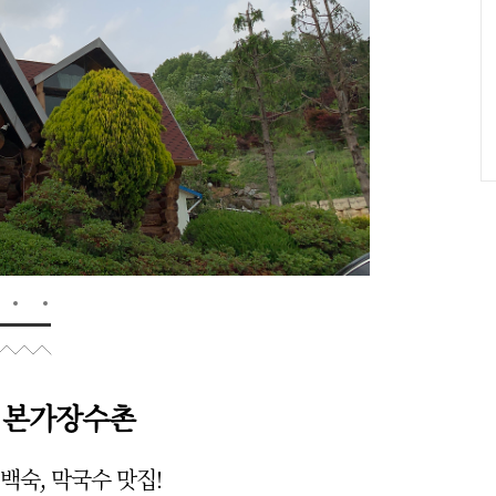
 본가장수촌
백숙, 막국수 맛집!