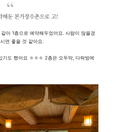
약해둔 본가장수촌으로 고!
 같아 1층으로 예약해두었어요. 사람이 많을경
시면 좋을 것 같아요.
있기도 했어요 ㅎㅎㅎ 2층은 오두막, 다락방에