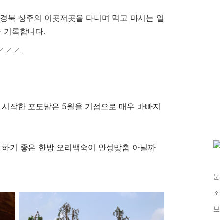
경북 상주의 이곳저곳을 다니며 먹고 마시는 일
 기록합니다.
 시작한 포도밭은 5월을 기점으로 매우 바빠지
 하기 좋은 한방 오리백숙이 안성맞춤 아닐까
분
소
브