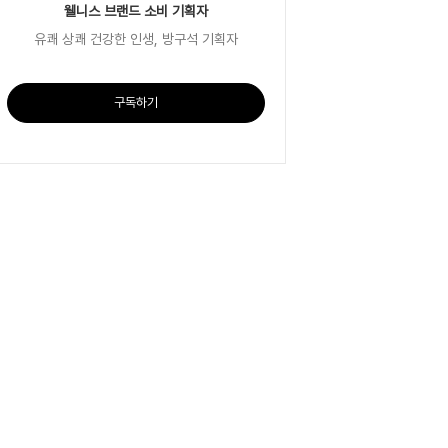
웰니스 브랜드 소비 기획자
유쾌 상쾌 건강한 인생, 방구석 기획자
구독하기