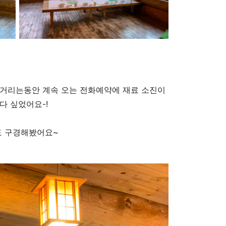
 거리는동안 계속 오는 전화예약에 재료 소진이
다 싶었어요-!
도 구경해봤어요~