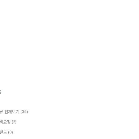
류 전체보기
(35)
비요정
(2)
랜드
(0)