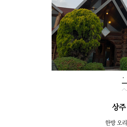
상주
한방 오리