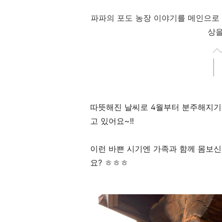
파파의 포도 농장 이야기를 메인으로
상을
따뜻해진 날씨로 4월부터 분주해지기
고 있어요~!!
이런 바쁜 시기엔 가족과 함께 몸보신
요? ㅎㅎㅎ