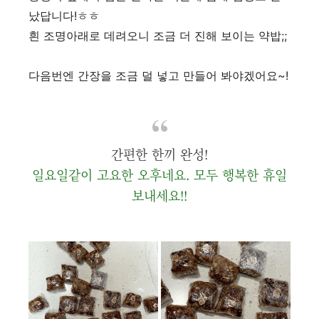
났답니다!ㅎㅎ
흰 조명아래로 데려오니 조금 더 진해 보이는 약밥;;
다음번엔 간장을 조금 덜 넣고 만들어 봐야겠어요~!
간편한 한끼 완성!
일요일같이 고요한 오후네요. 모두 행복한 휴일
보내세요!!