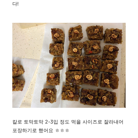
다!
칼로 토막토막 2-3입 정도 먹을 사이즈로 잘라내어
포장하기로 했어요 ㅎㅎㅎ