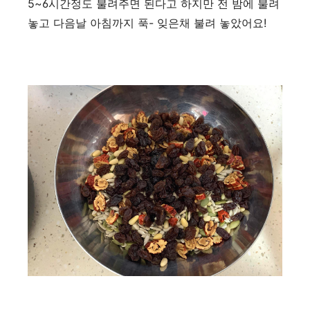
5~6시간정도 불려주면 된다고 하지만 전 밤에 불려
놓고 다음날 아침까지 푹- 잊은채 불려 놓았어요!