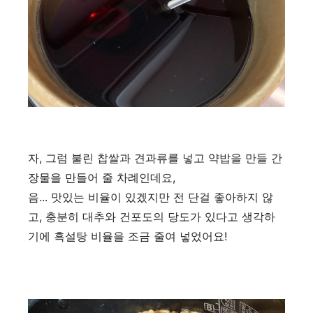
자, 그럼 불린 찹쌀과 견과류를 넣고 약밥을 만들 간
장물을 만들어 줄 차례인데요,
음... 맛있는 비율이 있겠지만 전 단걸 좋아하지 않
고, 충분히 대추와 건포도의 당도가 있다고 생각하
기에 흑설탕 비율을 조금 줄여 넣었어요!