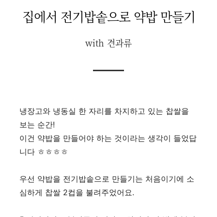
집에서 전기밥솥으로 약밥 만들기
with 견과류
냉장고와 냉동실 한 자리를 차지하고 있는 찹쌀을
보는 순간!
이건 약밥을 만들어야 하는 것이라는 생각이 들었답
니다 ㅎㅎㅎㅎ
우선 약밥을 전기밥솥으로 만들기는 처음이기에 소
심하게 찹쌀 2컵을 불려주었어요.