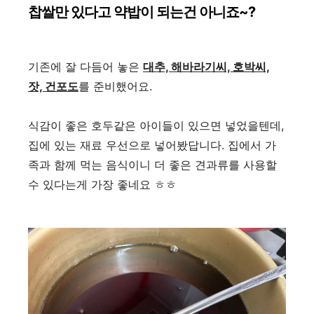
찹쌀만 있다고 약밥이 되는건 아니죠~?
기존에 잘 다듬어 놓은
대추, 해바라기씨, 호박씨,
잣, 건포도
를 준비했어요.
식감이 좋은 호두같은 아이들이 있으면 넣었을텐데,
집에 있는 재료 우선으로 넣어봤답니다. 집에서 가
족과 함께 먹는 음식이니 더 좋은 견과류를 사용할
수 있다는게 가장 좋네요 ㅎㅎ