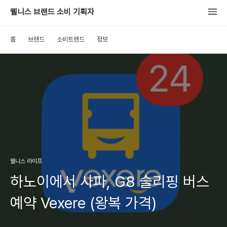
웰니스 브랜드 소비 기획자
홈
브랜드
소비트렌드
정보
웰니스 라이프
하노이에서 사파, G8 슬리핑 버스
예약 Vexere (왕복 가격)